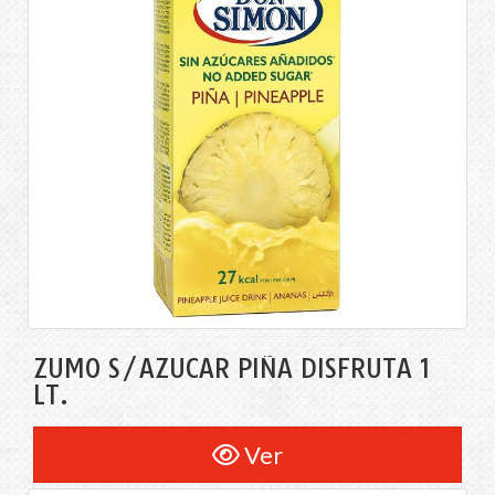
ZUMO S/AZÚCAR PIÑA DISFRUTA 1
LT.
Ver