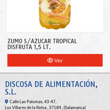
ZUMO S/AZÚCAR TROPICAL
DISFRUTA 1,5 LT.
Ver
DISCOSA DE ALIMENTACIÓN,
S.L.
Calle Las Palomas, 43-47,
Los Villares de la Reina
,
37184
,
(Salamanca)