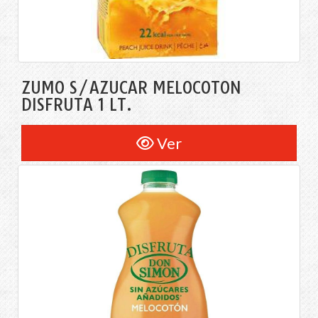
ZUMO S/AZÚCAR MELOCOTÓN
DISFRUTA 1 LT.
Ver