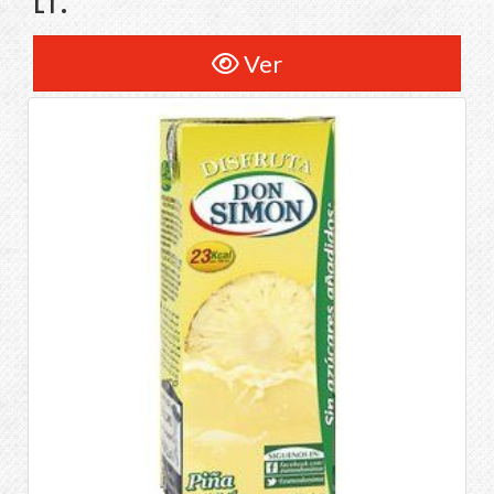
LT.
Ver