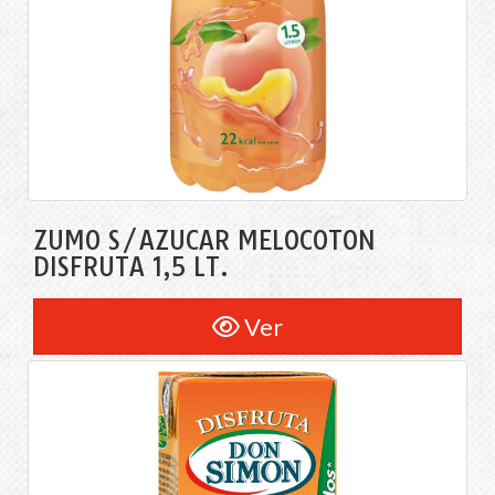
ZUMO S/AZÚCAR MELOCOTÓN
DISFRUTA 1,5 LT.
Ver