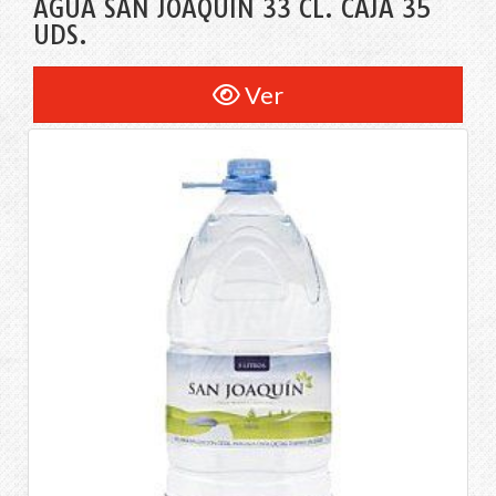
AGUA SAN JOAQUÍN 33 CL. CAJA 35
UDS.
Ver