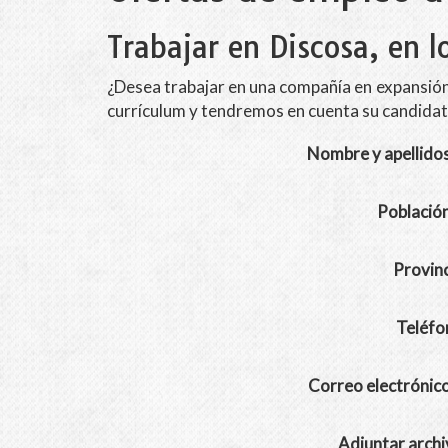
Trabajar en Discosa, en l
¿Desea trabajar en una compañía en expansión? 
currículum y tendremos en cuenta su candidat
Nombre y apellido
Població
Provinc
Teléfo
Correo electrónic
Adjuntar archi