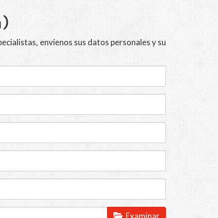
a)
pecialistas, envíenos sus datos personales y su
Examinar