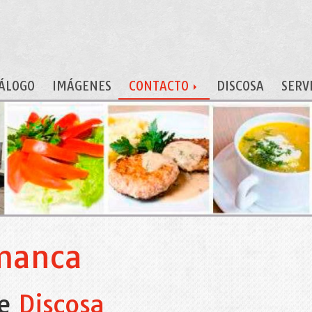
ÁLOGO
IMÁGENES
CONTACTO
DISCOSA
SERV
amanca
de
Discosa