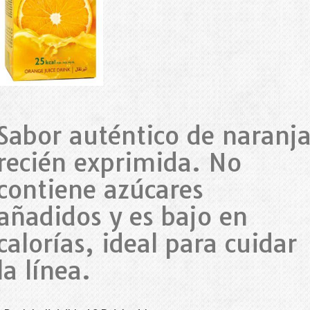
Sabor auténtico de naranj
recién exprimida. No
contiene azúcares
añadidos y es bajo en
calorías, ideal para cuidar
la línea.