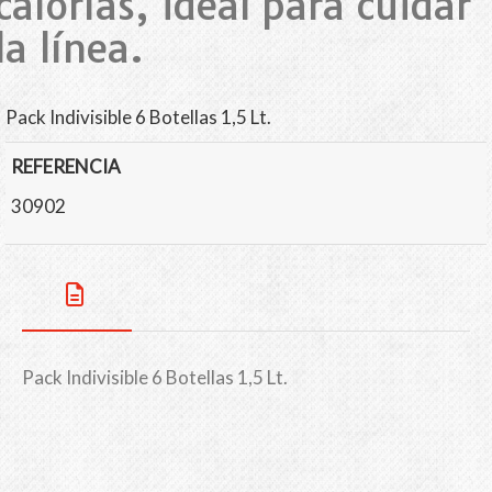
calorías, ideal para cuidar
la línea.
Pack Indivisible 6 Botellas 1,5 Lt.
REFERENCIA
30902
Pack Indivisible 6 Botellas 1,5 Lt.