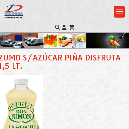
ZUMO S/AZÚCAR PIÑA DISFRUTA
1,5 LT.