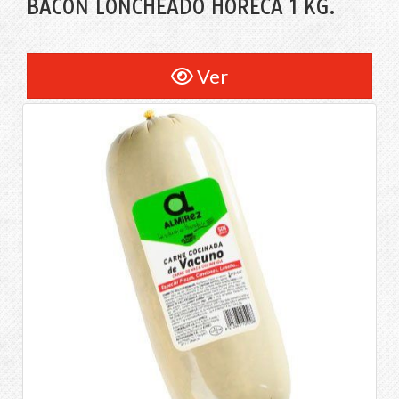
BACON LONCHEADO HORECA 1 KG.
Ver