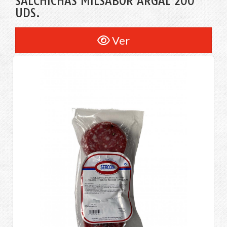
SALCHICHAS MILSABOR ARGAL 200
UDS.
Ver