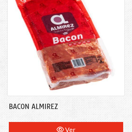
BACON ALMIREZ
Ver