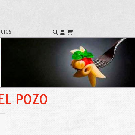
ICIOS
EL POZO