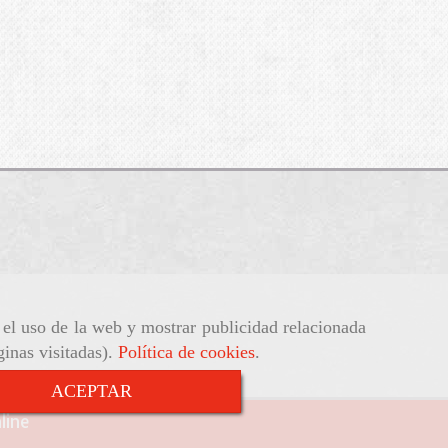
r el uso de la web y mostrar publicidad relacionada
ginas visitadas).
Política de cookies
.
ACEPTAR
line