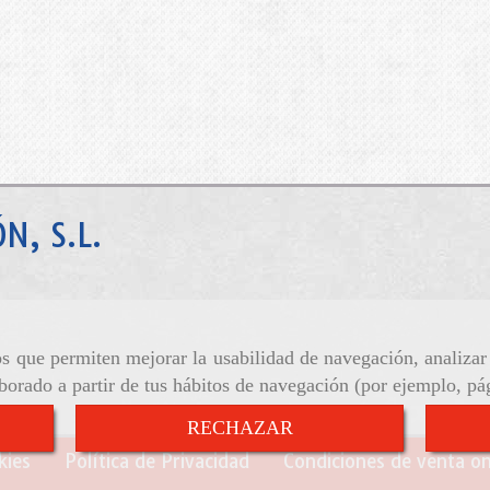
N, S.L.
ros que permiten mejorar la usabilidad de navegación, analiza
aborado a partir de tus hábitos de navegación (por ejemplo, pá
RECHAZAR
kies
Política de Privacidad
Condiciones de venta on