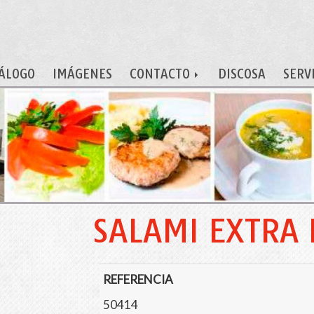
ÁLOGO
IMÁGENES
CONTACTO
DISCOSA
SERV
SALAMI EXTRA 
REFERENCIA
50414