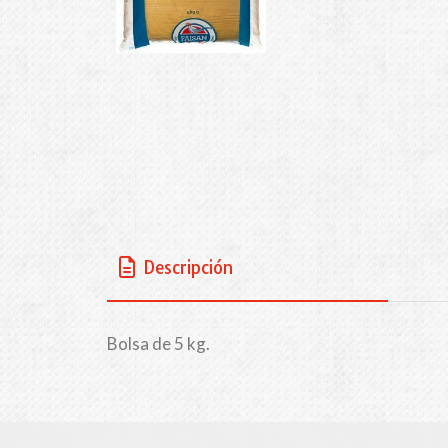
Descripción
Bolsa de 5 kg.