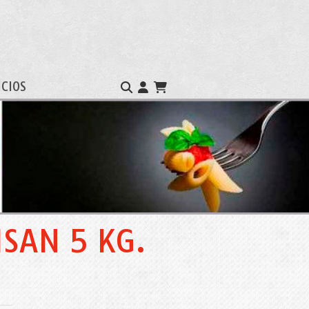
ICIOS
ISAN 5 KG.