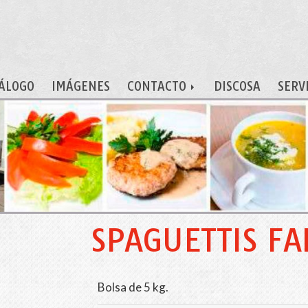
ÁLOGO
IMÁGENES
CONTACTO
DISCOSA
SERV
SPAGUETTIS FA
Bolsa de 5 kg.