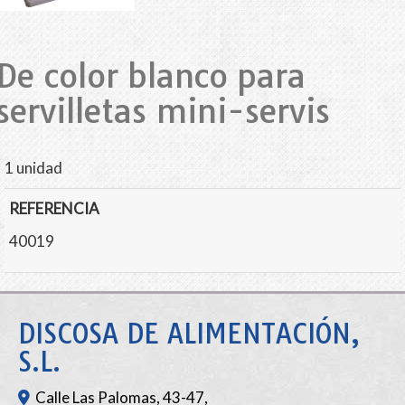
De color blanco para
servilletas mini-servis
1 unidad
REFERENCIA
40019
DISCOSA DE ALIMENTACIÓN,
S.L.
Calle Las Palomas, 43-47,