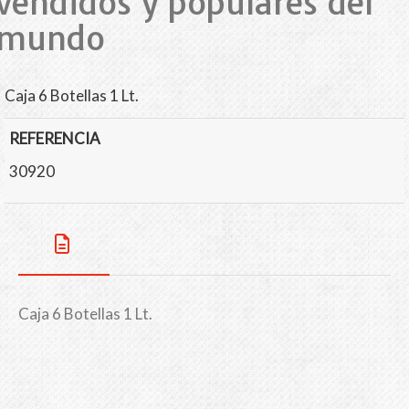
vendidos y populares del
mundo
Caja 6 Botellas 1 Lt.
REFERENCIA
30920
Caja 6 Botellas 1 Lt.