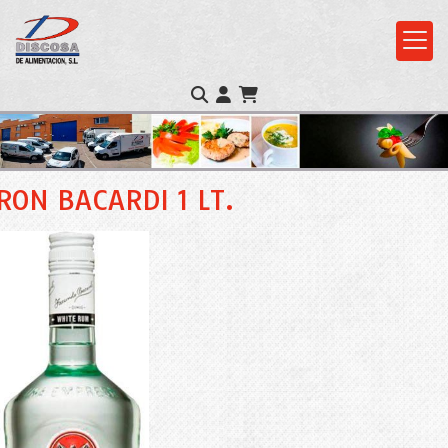
RON BACARDI 1 LT.