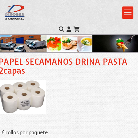
PAPEL SECAMANOS DRINA PASTA
2capas
6 rollos por paquete