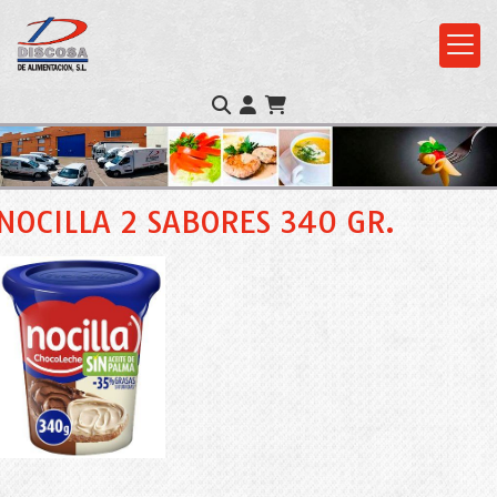
NOCILLA 2 SABORES 340 GR.