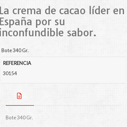
La crema de cacao líder en
España por su
inconfundible sabor.
Bote 340 Gr.
REFERENCIA
30154
Bote 340 Gr.