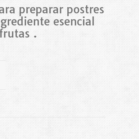
para preparar postres
grediente esencial
rutas .