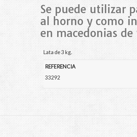
Se puede utilizar 
al horno y como in
en macedonias de f
Lata de 3 kg.
REFERENCIA
33292