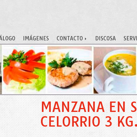
ÁLOGO
IMÁGENES
CONTACTO
DISCOSA
SERV
MANZANA EN S
CELORRIO 3 KG