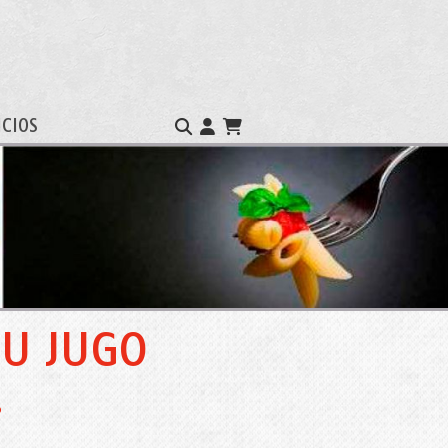
ICIOS
U JUGO
.