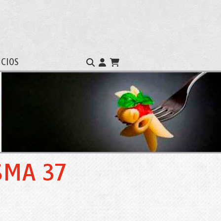
ICIOS
SMA 37