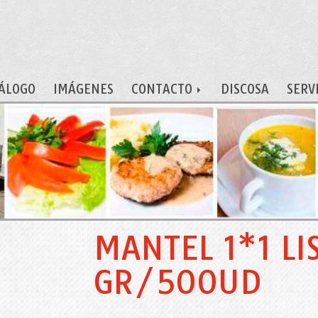
ÁLOGO
IMÁGENES
CONTACTO
DISCOSA
SERV
MANTEL 1*1 LI
GR/500UD