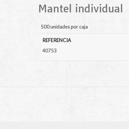
Mantel individual
500 unidades por caja
REFERENCIA
40753