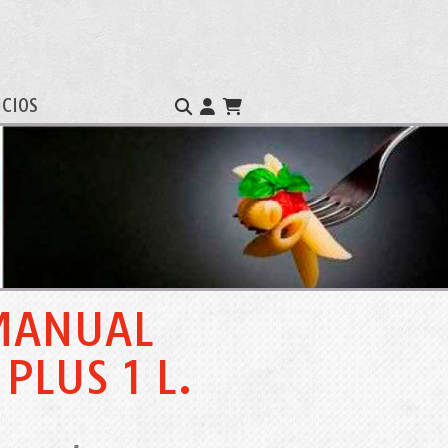
ICIOS
 MANUAL
LUS 1 L.