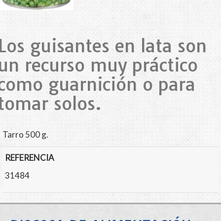
Los guisantes en lata son
un recurso muy práctico
como guarnición o para
tomar solos.
Tarro 500 g.
REFERENCIA
31484