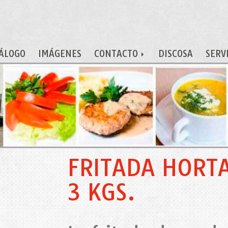
ÁLOGO
IMÁGENES
CONTACTO
DISCOSA
SERV
FRITADA HORTA
3 KGS.