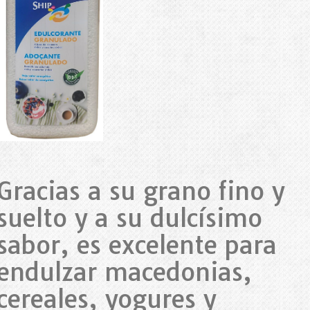
Gracias a su grano fino y
suelto y a su dulcísimo
sabor, es excelente para
endulzar macedonias,
cereales, yogures y