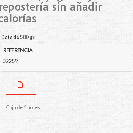
repostería sin añadir
calorías
Bote de 500 gr.
REFERENCIA
32259
Caja de 6 botes