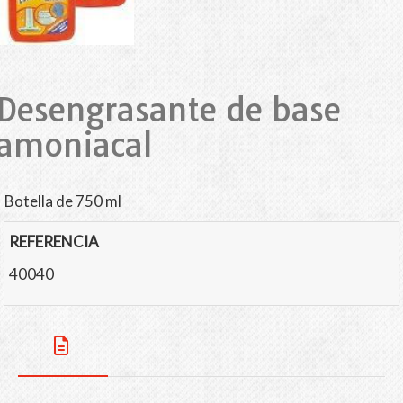
Desengrasante de base
amoniacal
Botella de 750 ml
REFERENCIA
40040