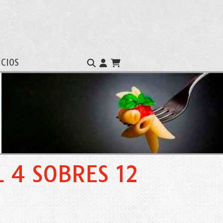
ICIOS
 4 SOBRES 12