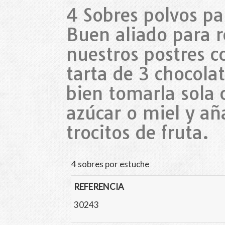
4 Sobres polvos pa
Buen aliado para 
nuestros postres 
tarta de 3 chocola
bien tomarla sola 
azúcar o miel y añ
trocitos de fruta.
4 sobres por estuche
REFERENCIA
30243