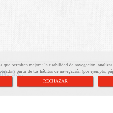
ros que permiten mejorar la usabilidad de navegación, analiza
aborado a partir de tus hábitos de navegación (por ejemplo, pá
N, S.L.
RECHAZAR