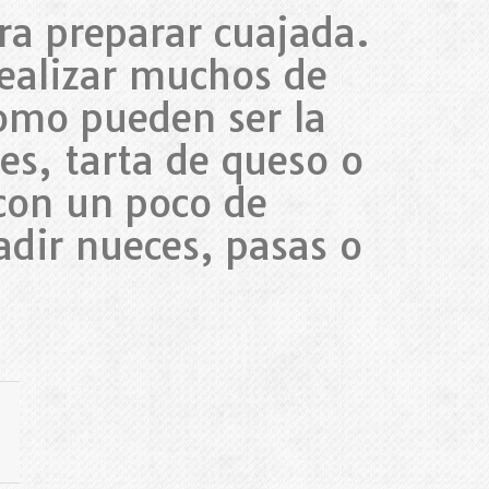
ra preparar cuajada.
realizar muchos de
como pueden ser la
tes, tarta de queso o
con un poco de
adir nueces, pasas o