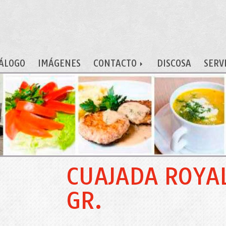
ÁLOGO
IMÁGENES
CONTACTO
DISCOSA
SERV
CUAJADA ROYAL
GR.