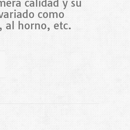
mera calidad y su
 variado como
, al horno, etc.