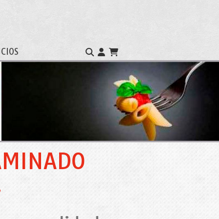
ICIOS
AMINADO
.