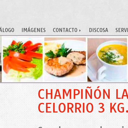
ÁLOGO
IMÁGENES
CONTACTO
DISCOSA
SERV
CHAMPIÑÓN L
CELORRIO 3 KG