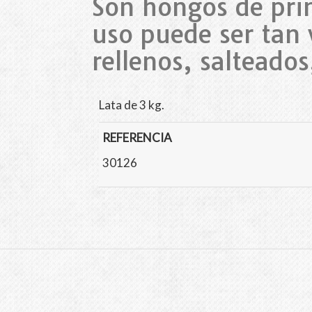
Son hongos de pri
uso puede ser tan
rellenos, salteados
Lata de 3 kg.
REFERENCIA
30126