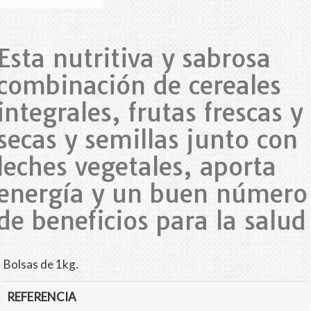
Esta nutritiva y sabrosa
combinación de cereales
integrales, frutas frescas y
secas y semillas junto con
leches vegetales, aporta
energía y un buen número
de beneficios para la salud
Bolsas de 1kg.
REFERENCIA