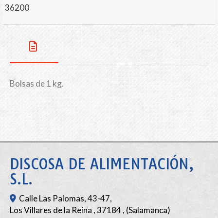
36200
Bolsas de 1 kg.
DISCOSA DE ALIMENTACIÓN,
S.L.
Calle Las Palomas, 43-47,
Los Villares de la Reina
,
37184
,
(Salamanca)