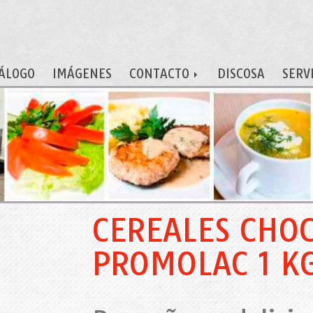
ÁLOGO
IMÁGENES
CONTACTO
DISCOSA
SERV
CEREALES CHOC
PROMOLAC 1 K