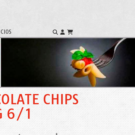
ICIOS
OLATE CHIPS
G 6/1