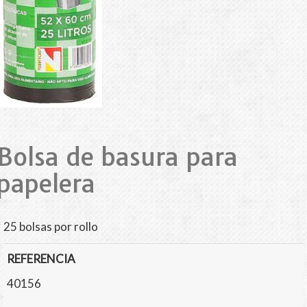
Bolsa de basura para
papelera
25 bolsas por rollo
REFERENCIA
40156