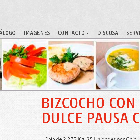
ÁLOGO
IMÁGENES
CONTACTO
DISCOSA
SERV
BIZCOCHO CON
DULCE PAUSA 
Caja de 2,275 Kg. 35 Unidades por Caja.