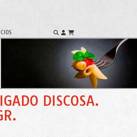
ICIOS
IGADO DISCOSA.
GR.