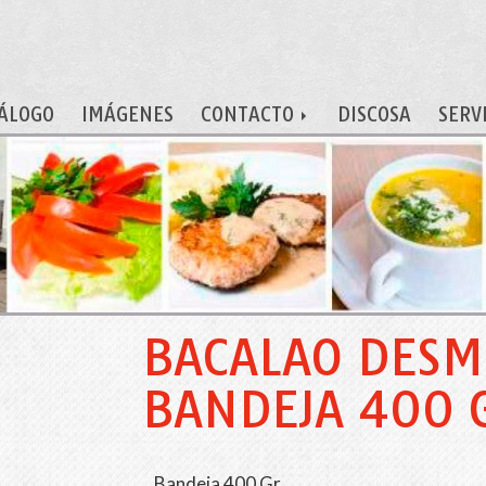
ÁLOGO
IMÁGENES
CONTACTO
DISCOSA
SERV
BACALAO DESM
BANDEJA 400 
Bandeja 400 Gr.