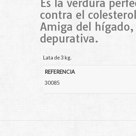
Es la verdura perfe
contra el colestero
Amiga del hígado, 
depurativa.
Lata de 3 kg.
REFERENCIA
30085