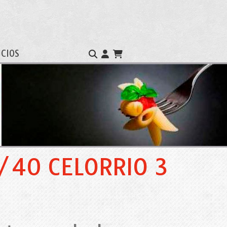
ICIOS
/40 CELORRIO 3