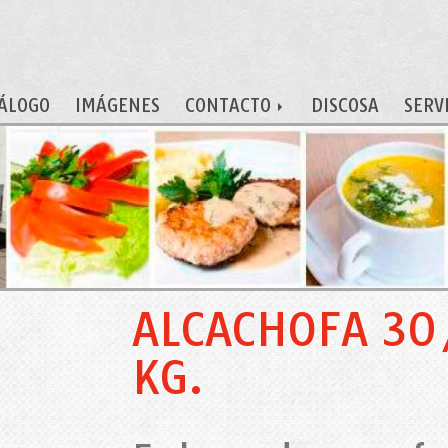
ÁLOGO
IMÁGENES
CONTACTO
DISCOSA
SERV
ALCACHOFA 30
KG.