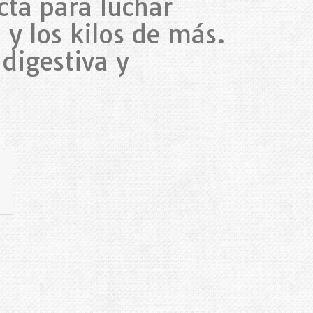
cta para luchar
l y los kilos de más.
digestiva y