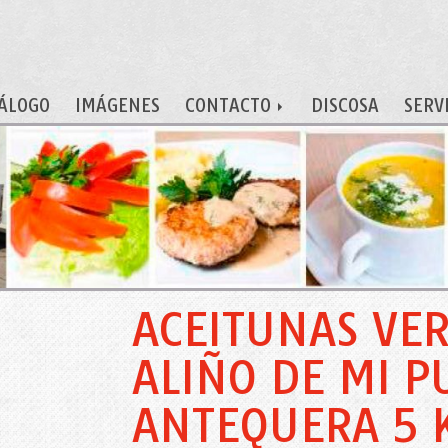
ÁLOGO
IMÁGENES
CONTACTO
DISCOSA
SERV
ACEITUNAS VE
ALIÑO DE MI P
ANTEQUERA 5 