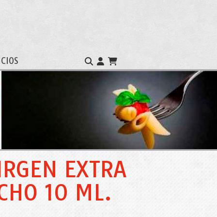
ICIOS
VIRGEN EXTRA
CHO 10 ML.