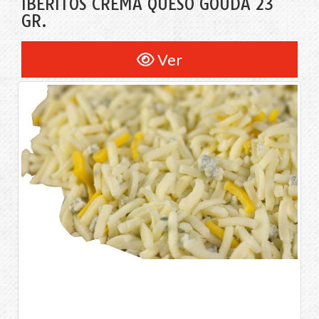
IBERITOS CREMA QUESO GOUDA 23
GR.
Ver