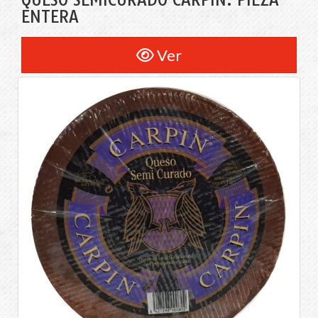
QUESO SEMICURADO CARPIN. PIEZA
ENTERA
Ver