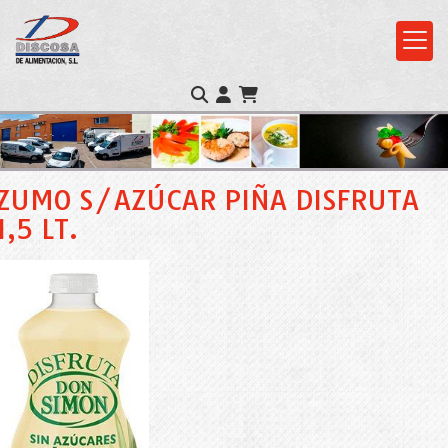
ZUMO S/AZÚCAR PIÑA DISFRUTA
1,5 LT.