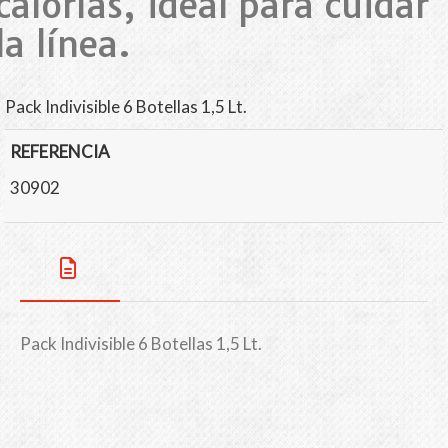
calorías, ideal para cuidar
la línea.
Pack Indivisible 6 Botellas 1,5 Lt.
REFERENCIA
30902
Pack Indivisible 6 Botellas 1,5 Lt.