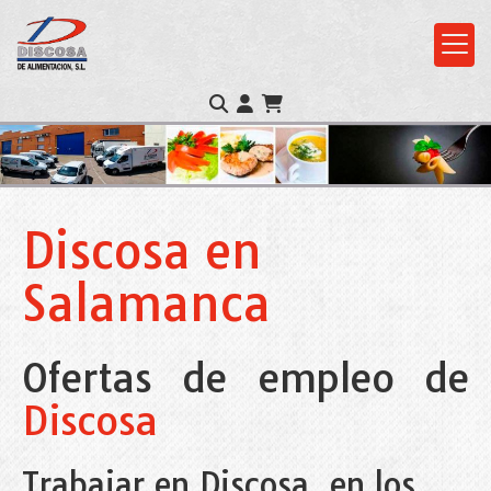
Discosa en
Salamanca
Ofertas de empleo de
Discosa
Trabajar en Discosa, en los