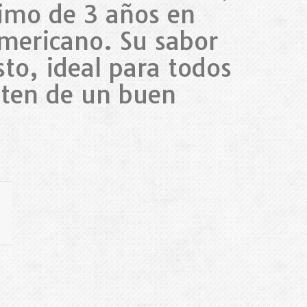
imo de 3 años en
americano. Su sabor
sto, ideal para todos
uten de un buen