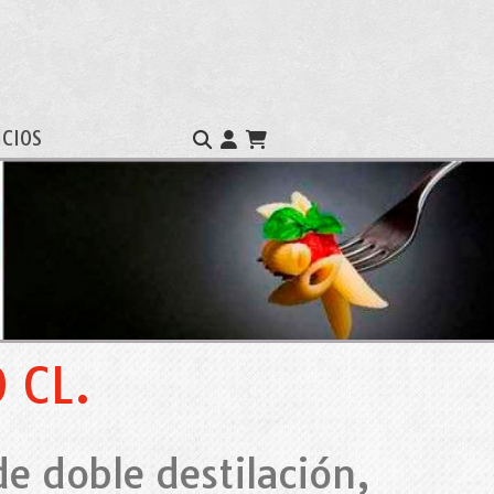
ICIOS
 CL.
e doble destilación,