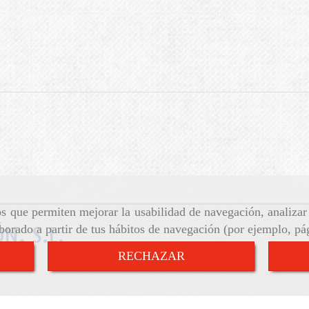
ros que permiten mejorar la usabilidad de navegación, analiza
aborado a partir de tus hábitos de navegación (por ejemplo, pá
N, S.L.
RECHAZAR