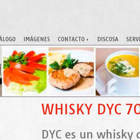
ÁLOGO
IMÁGENES
CONTACTO
DISCOSA
SERV
WHISKY DYC 70
DYC es un whisky d