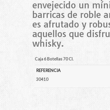
envejecido un mín
barricas de roble 
es afrutado y robu
aquellos que disfr
whisky.
Caja 6 Botellas 70 Cl.
REFERENCIA
30410