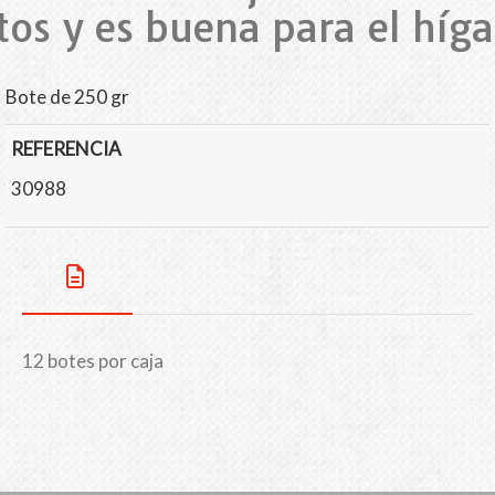
tos y es buena para el híga
Bote de 250 gr
REFERENCIA
30988
12 botes por caja