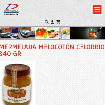
MERMELADA MELOCOTÓN CELORRIO
340 GR