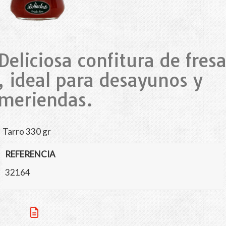
Deliciosa confitura de fres
, ideal para desayunos y
meriendas.
Tarro 330 gr
REFERENCIA
32164