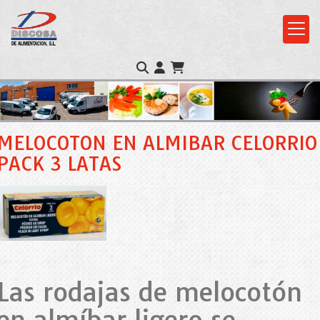
MELOCOTON EN ALMIBAR CELORRIO
PACK 3 LATAS
Las rodajas de melocotón
en almíbar ligero se