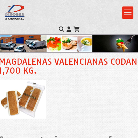
MAGDALENAS VALENCIANAS CODAN
1,700 KG.