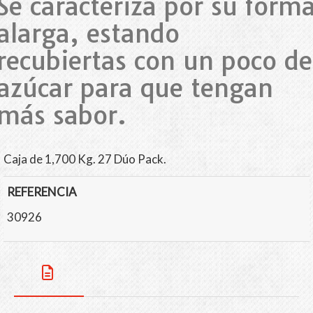
Se caracteriza por su form
alarga, estando
recubiertas con un poco de
azúcar para que tengan
más sabor.
Caja de 1,700 Kg. 27 Dúo Pack.
REFERENCIA
30926