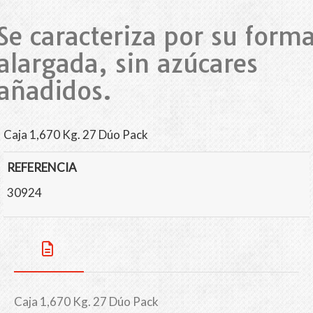
Se caracteriza por su form
alargada, sin azúcares
añadidos.
Caja 1,670 Kg. 27 Dúo Pack
REFERENCIA
30924
Caja 1,670 Kg. 27 Dúo Pack