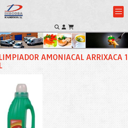
LIMPIADOR AMONIACAL ARRIXACA 1
L