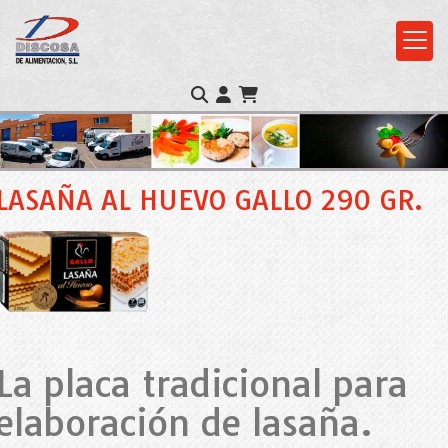
LASAÑA AL HUEVO GALLO 290 GR.
La placa tradicional para
elaboración de lasaña.