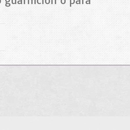
 guarnición o para