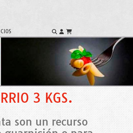
ICIOS
RRIO 3 KGS.
ata son un recurso