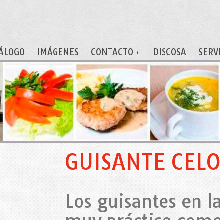
ÁLOGO
IMÁGENES
CONTACTO
DISCOSA
SERV
GUISANTE CELO
Los guisantes en l