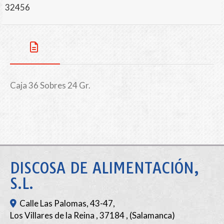
32456
Caja 36 Sobres 24 Gr.
DISCOSA DE ALIMENTACIÓN,
S.L.
Calle Las Palomas, 43-47,
Los Villares de la Reina
,
37184
,
(Salamanca)