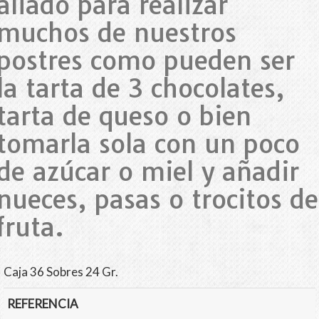
aliado para realizar
muchos de nuestros
postres como pueden ser
la tarta de 3 chocolates,
tarta de queso o bien
tomarla sola con un poco
de azúcar o miel y añadir
nueces, pasas o trocitos de
fruta.
Caja 36 Sobres 24 Gr.
REFERENCIA