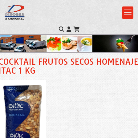
COCKTAIL FRUTOS SECOS HOMENAJ
ITAC 1 KG