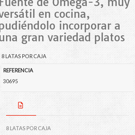
Fuente de Omega-3, muy
versátil en cocina,
pudiéndolo incorporar a
una gran variedad platos
8 LATAS POR CAJA
REFERENCIA
30695
8 LATAS POR CAJA