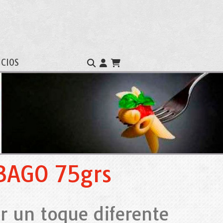
ICIOS
BAGO 75grs
r un toque diferente