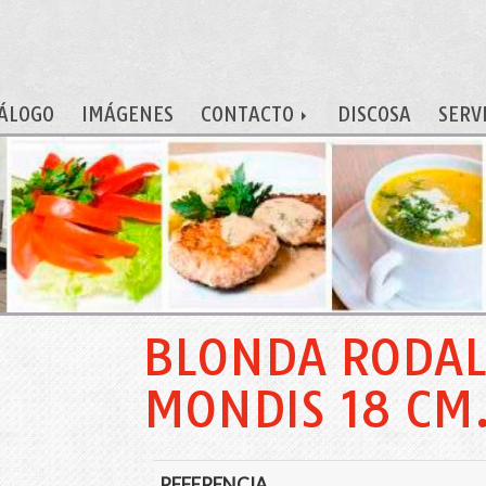
ÁLOGO
IMÁGENES
CONTACTO
DISCOSA
SERV
BLONDA RODAL
MONDIS 18 CM
REFERENCIA