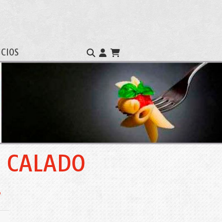
ICIOS
 CALADO
.