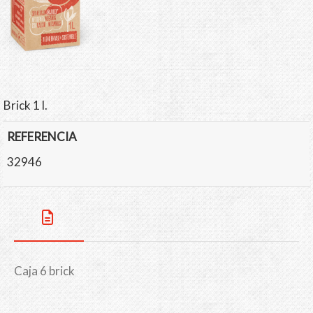
Brick 1 l.
REFERENCIA
32946
Caja 6 brick