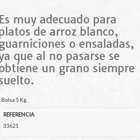
Es muy adecuado para
platos de arroz blanco,
guarniciones o ensaladas,
ya que al no pasarse se
obtiene un grano siempre
suelto.
Bolsa 5 Kg.
REFERENCIA
33621