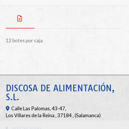
12 botes por caja
DISCOSA DE ALIMENTACIÓN,
S.L.
Calle Las Palomas, 43-47,
Los Villares de la Reina
,
37184
,
(Salamanca)