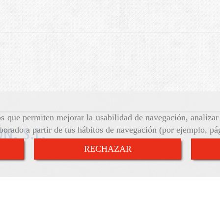
ros que permiten mejorar la usabilidad de navegación, analiza
aborado a partir de tus hábitos de navegación (por ejemplo, pá
N, S.L.
RECHAZAR