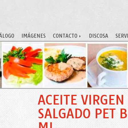
ÁLOGO
IMÁGENES
CONTACTO
DISCOSA
SERV
ACEITE VIRGEN
SALGADO PET 
ML.