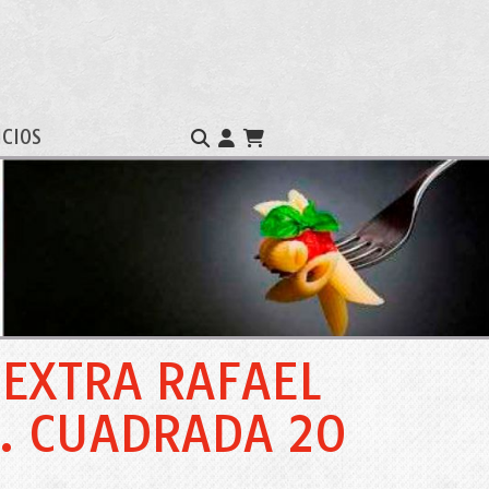
ICIOS
 EXTRA RAFAEL
B. CUADRADA 20